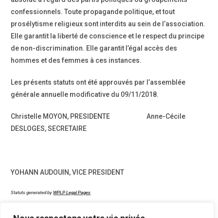
confessionnels. Toute propagande politique, et tout
prosélytisme religieux sont interdits au sein de l’association.
Elle garantit la liberté de conscience et le respect du principe
de non-discrimination. Elle garantit l’égal accès des
hommes et des femmes à ces instances.
Les présents statuts ont été approuvés par l’assemblée
générale annuelle modificative du 09/11/2018.
Christelle MOYON, PRESIDENTE Anne-Cécile
DESLOGES, SECRETAIRE
YOHANN AUDOUIN, VICE PRESIDENT
Statuts generated by
WPLP Legal Pages