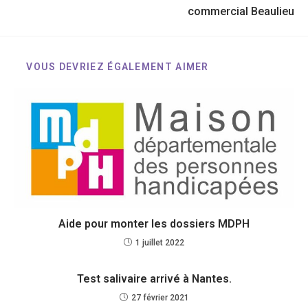
commercial Beaulieu
VOUS DEVRIEZ ÉGALEMENT AIMER
Aide pour monter les dossiers MDPH
1 juillet 2022
Test salivaire arrivé à Nantes.
27 février 2021