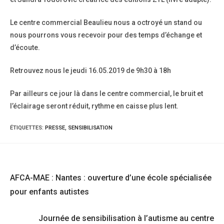
Le centre commercial Beaulieu nous a octroyé un stand ou
nous pourrons vous recevoir pour des temps d’échange et
d’écoute.
Retrouvez nous le jeudi 16.05.2019 de 9h30 à 18h
Par ailleurs ce jour là dans le centre commercial, le bruit et
l’éclairage seront réduit, rythme en caisse plus lent.
ÉTIQUETTES
:
PRESSE
,
SENSIBILISATION
Read
Article précédent
more
AFCA-MAE : Nantes : ouverture d’une école spécialisée
articles
pour enfants autistes
Article suivant
Journée de sensibilisation à l’autisme au centre