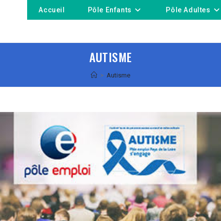
Accueil
Pôle Enfants
Pôle Adultes
AUTISME
>
Autisme