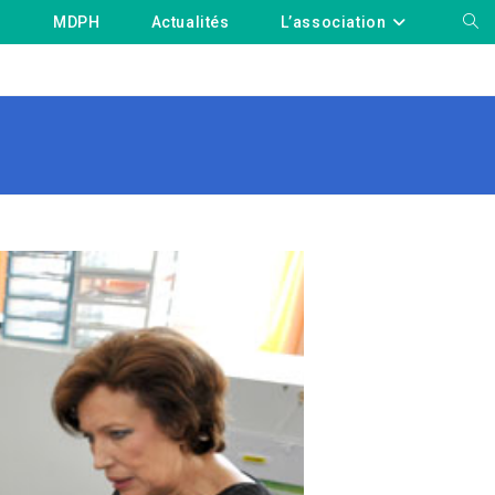
MDPH
Actualités
L’association
Togg
webs
sear