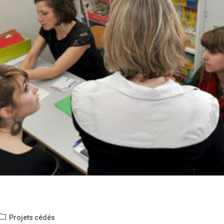
Post
Projets cédés