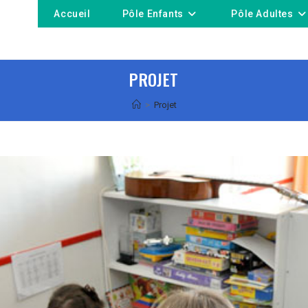
Accueil
Pôle Enfants
Pôle Adultes
PROJET
>
Projet